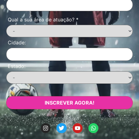
Qual a sua área de atuação?
*
Cidade:
Estado:
INSCREVER AGORA!