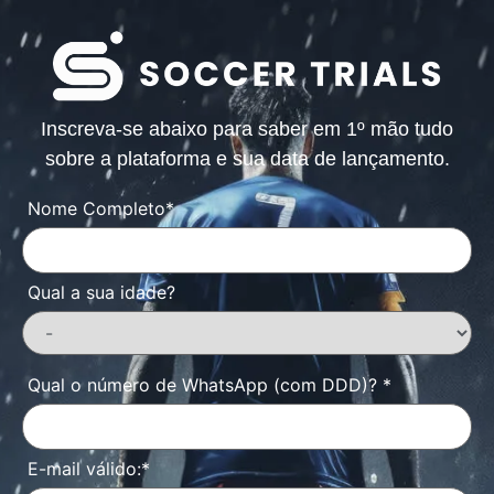
Inscreva-se abaixo para saber em 1º mão tudo
sobre a plataforma e sua data de lançamento.
Nome Completo
*
Qual a sua idade?
Qual o número de WhatsApp (com DDD)?
*
E-mail válido:
*